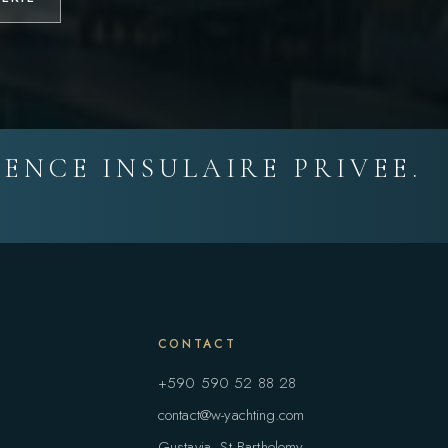
ENCE INSULAIRE PRIVEE.
CONTACT
+590 590 52 88 28
contact@w-yachting.com
S
Gustavia, St Barthelemy