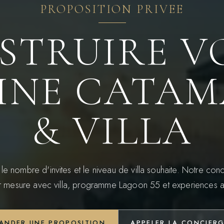
PROPOSITION PRIVEE
STRUIRE V
INE CATA
& VILLA
 le nombre d'invites et le niveau de villa souhaite. Notre con
sur mesure avec villa, programme Lagoon 55 et experiences a 
ANDER UNE PROPOSITION
APPELER LA CONCIERG