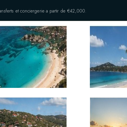
ansferts et conciergerie a partir de €42,000.