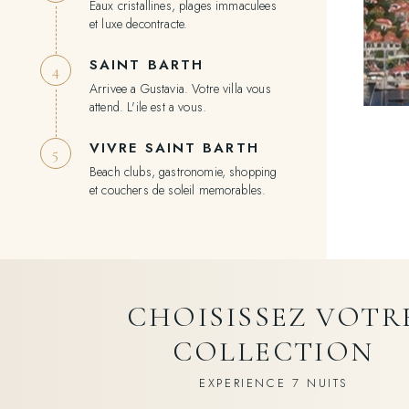
Eaux cristallines, plages immaculees
et luxe decontracte.
SAINT BARTH
4
Arrivee a Gustavia. Votre villa vous
attend. L'ile est a vous.
VIVRE SAINT BARTH
5
Beach clubs, gastronomie, shopping
et couchers de soleil memorables.
CHOISISSEZ VOTR
COLLECTION
EXPERIENCE 7 NUITS