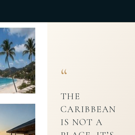
“
THE
CARIBBEAN
IS NOT A