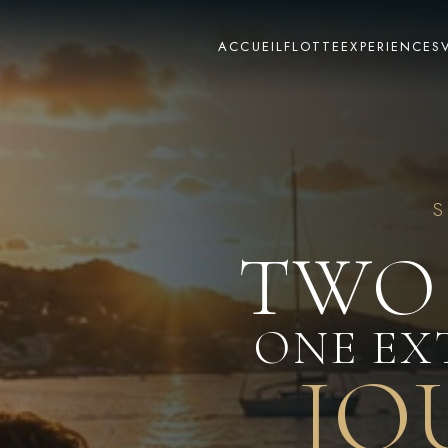
ACCUEIL
FLOTTE
EXPERIENCES
TWO
ONE E
JO