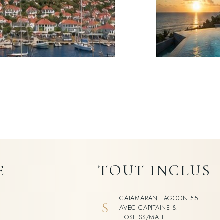
E
TOUT INCLUS
CATAMARAN LAGOON 55
S
AVEC CAPITAINE &
HOSTESS/MATE