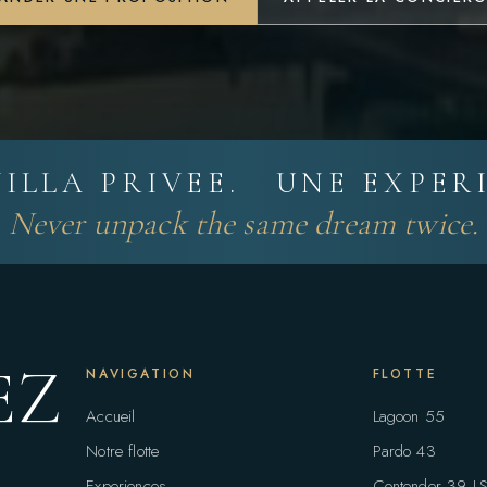
ILLA PRIVEE. UNE EXPERI
Never unpack the same dream twice.
EZ
NAVIGATION
FLOTTE
Accueil
Lagoon 55
Notre flotte
Pardo 43
Experiences
Contender 39 L