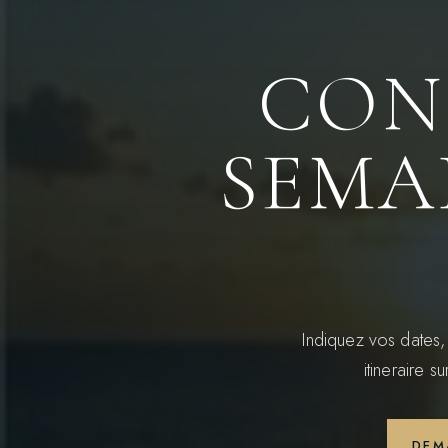
CON
SEMA
Indiquez vos dates,
itineraire 
DEM