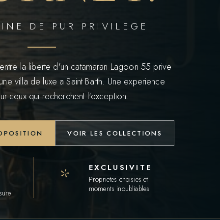
INE DE PUR PRIVILEGE
entre la liberte d'un catamaran Lagoon 55 prive
'une villa de luxe a Saint Barth. Une experience
ur ceux qui recherchent l'exception.
OPOSITION
VOIR LES COLLECTIONS
EXCLUSIVITE
*
Proprietes choisies et
moments inoubliables
sure